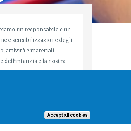
abbiamo un responsabile e un
ne e sensibilizzazione degli
, attività e materiali
 dell'infanzia e la nostra
CHILD PROTECTION POLICY
Accept all cookies
Withdraw conse